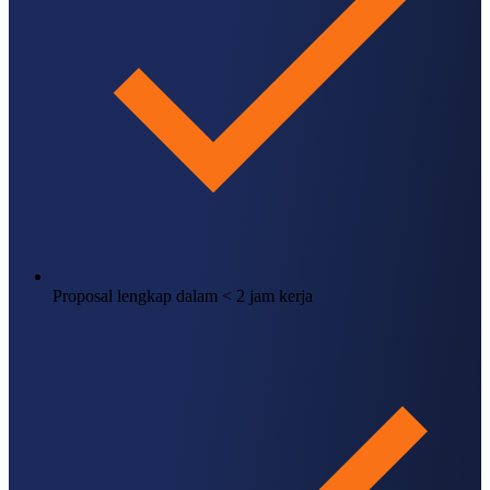
Proposal lengkap dalam < 2 jam kerja