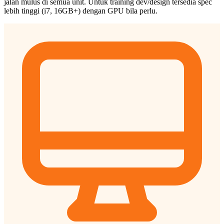
jalan mulus di semua unit. Untuk training dev/design tersedia spec
lebih tinggi (i7, 16GB+) dengan GPU bila perlu.