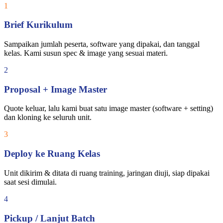
1
Brief Kurikulum
Sampaikan jumlah peserta, software yang dipakai, dan tanggal
kelas. Kami susun spec & image yang sesuai materi.
2
Proposal + Image Master
Quote keluar, lalu kami buat satu image master (software + setting)
dan kloning ke seluruh unit.
3
Deploy ke Ruang Kelas
Unit dikirim & ditata di ruang training, jaringan diuji, siap dipakai
saat sesi dimulai.
4
Pickup / Lanjut Batch