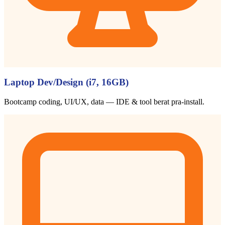
Laptop Dev/Design (i7, 16GB)
Bootcamp coding, UI/UX, data — IDE & tool berat pra-install.