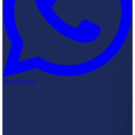
WhatsApp Sales
Kirim RFQ