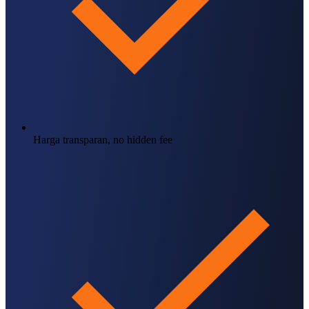
Harga transparan, no hidden fee