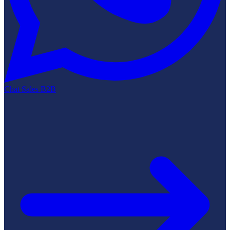
Chat Sales B2B