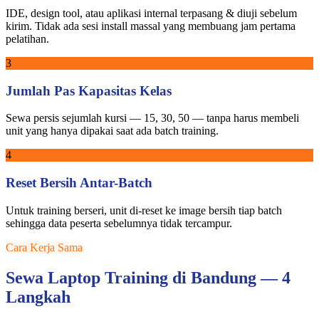
IDE, design tool, atau aplikasi internal terpasang & diuji sebelum
kirim. Tidak ada sesi install massal yang membuang jam pertama
pelatihan.
3
Jumlah Pas Kapasitas Kelas
Sewa persis sejumlah kursi — 15, 30, 50 — tanpa harus membeli
unit yang hanya dipakai saat ada batch training.
4
Reset Bersih Antar-Batch
Untuk training berseri, unit di-reset ke image bersih tiap batch
sehingga data peserta sebelumnya tidak tercampur.
Cara Kerja Sama
Sewa Laptop Training di Bandung — 4
Langkah