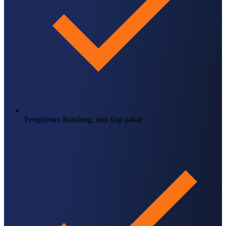
Pengiriman Bandung, unit siap pakai