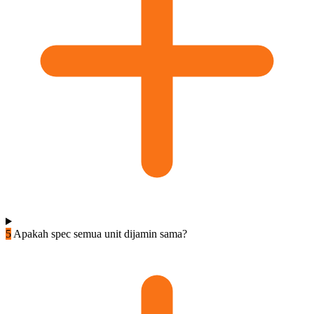
5
Apakah spec semua unit dijamin sama?