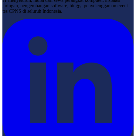
IT menyeluruh, mulai dari sewa perangkat komputer, instalasi
jaringan, pengembangan software, hingga penyelenggaraan event
tes CPNS di seluruh Indonesia.