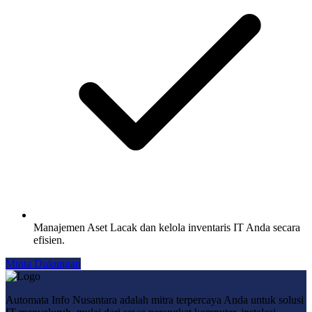
Manajemen Aset
Lacak dan kelola inventaris IT Anda secara
efisien.
Minta Dukungan
Automata Info Nusantara adalah mitra terpercaya Anda untuk solusi