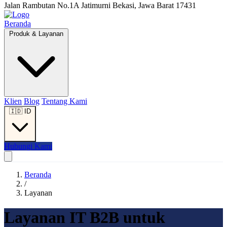
Jalan Rambutan No.1A Jatimurni Bekasi, Jawa Barat 17431
Beranda
Produk & Layanan
Klien
Blog
Tentang Kami
🇮🇩
ID
Hubungi Kami
Beranda
/
Layanan
Layanan IT B2B untuk