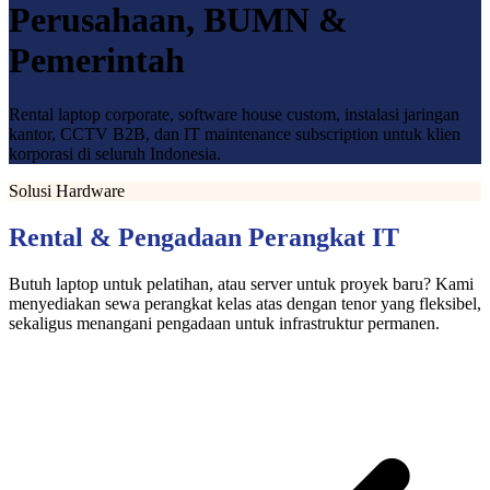
Perusahaan, BUMN &
Pemerintah
Rental laptop corporate, software house custom, instalasi jaringan
kantor, CCTV B2B, dan IT maintenance subscription untuk klien
korporasi di seluruh Indonesia.
Solusi Hardware
Rental & Pengadaan Perangkat IT
Butuh laptop untuk pelatihan, atau server untuk proyek baru? Kami
menyediakan sewa perangkat kelas atas dengan tenor yang fleksibel,
sekaligus menangani pengadaan untuk infrastruktur permanen.