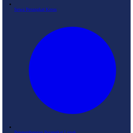
Sewa Perangkat Keras
Pengembangan Perangkat Lunak