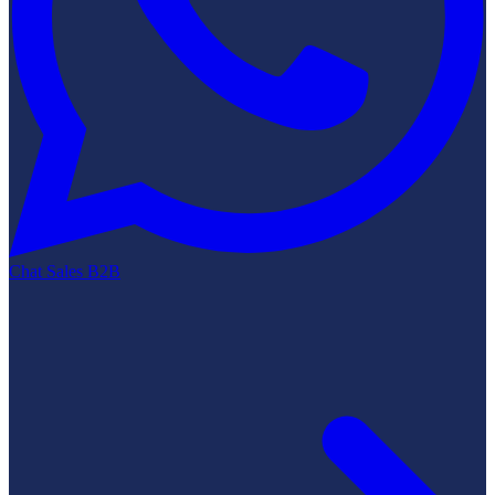
Chat Sales B2B