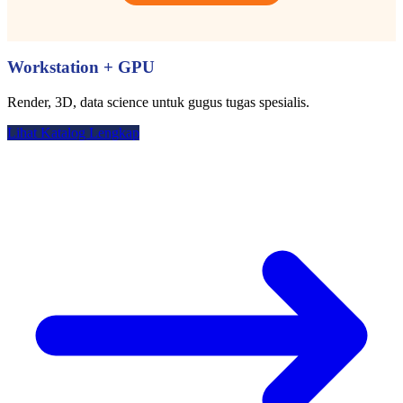
Workstation + GPU
Render, 3D, data science untuk gugus tugas spesialis.
Lihat Katalog Lengkap