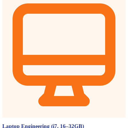
Laptop Engineering (i7, 16–32GB)