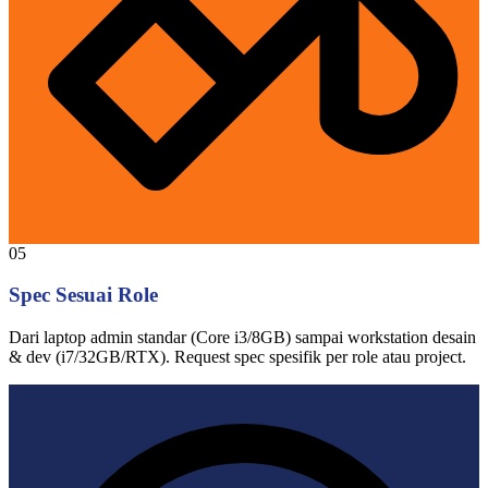
05
Spec Sesuai Role
Dari laptop admin standar (Core i3/8GB) sampai workstation desain
& dev (i7/32GB/RTX). Request spec spesifik per role atau project.