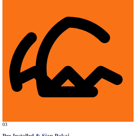
03
Pre-Installed & Siap Pakai