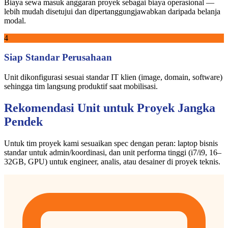
Biaya sewa masuk anggaran proyek sebagai biaya operasional —
lebih mudah disetujui dan dipertanggungjawabkan daripada belanja
modal.
4
Siap Standar Perusahaan
Unit dikonfigurasi sesuai standar IT klien (image, domain, software)
sehingga tim langsung produktif saat mobilisasi.
Rekomendasi Unit untuk Proyek Jangka
Pendek
Untuk tim proyek kami sesuaikan spec dengan peran: laptop bisnis
standar untuk admin/koordinasi, dan unit performa tinggi (i7/i9, 16–
32GB, GPU) untuk engineer, analis, atau desainer di proyek teknis.