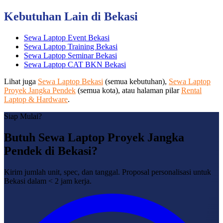
Kebutuhan Lain di Bekasi
Sewa Laptop Event Bekasi
Sewa Laptop Training Bekasi
Sewa Laptop Seminar Bekasi
Sewa Laptop CAT BKN Bekasi
Lihat juga
Sewa Laptop Bekasi
(semua kebutuhan),
Sewa Laptop
Proyek Jangka Pendek
(semua kota), atau halaman pilar
Rental
Laptop & Hardware
.
Siap Mulai?
Butuh Sewa Laptop Proyek Jangka
Pendek di Bekasi?
Kirim jumlah unit, spec, dan tanggal. Proposal personalisasi untuk
Bekasi dalam < 2 jam kerja.