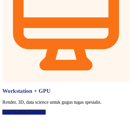
Workstation + GPU
Render, 3D, data science untuk gugus tugas spesialis.
Lihat Katalog Lengkap