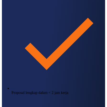
Proposal lengkap dalam < 2 jam kerja