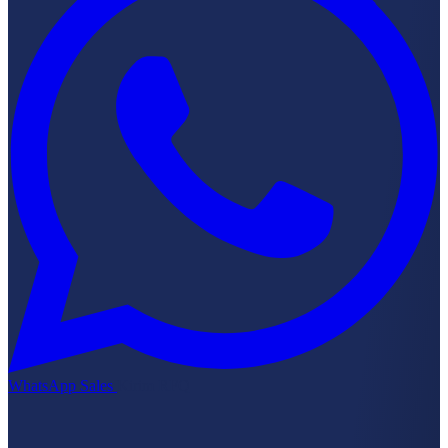
WhatsApp Sales
Kirim RFQ