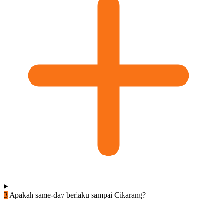
3
Apakah same-day berlaku sampai Cikarang?