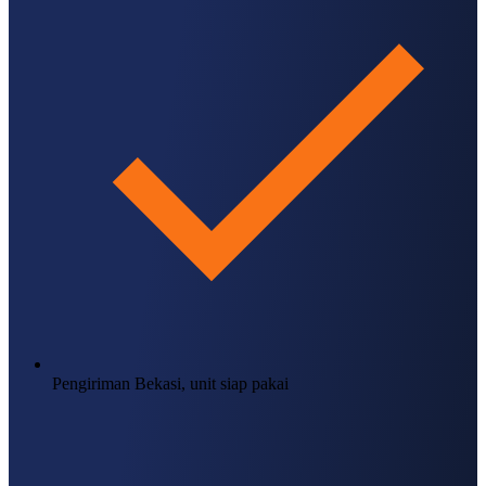
Pengiriman Bekasi, unit siap pakai