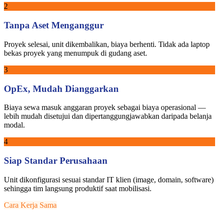
2
Tanpa Aset Menganggur
Proyek selesai, unit dikembalikan, biaya berhenti. Tidak ada laptop
bekas proyek yang menumpuk di gudang aset.
3
OpEx, Mudah Dianggarkan
Biaya sewa masuk anggaran proyek sebagai biaya operasional —
lebih mudah disetujui dan dipertanggungjawabkan daripada belanja
modal.
4
Siap Standar Perusahaan
Unit dikonfigurasi sesuai standar IT klien (image, domain, software)
sehingga tim langsung produktif saat mobilisasi.
Cara Kerja Sama