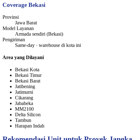
Coverage Bekasi
Provinsi
Jawa Barat
Model Layanan
Armada sendiri (Bekasi)
Pengiriman
Same-day · warehouse di kota ini
Area yang Dilayani
Bekasi Kota
Bekasi Timur
Bekasi Barat
Jatibening
Jatimurni
Cikarang
Jababeka
MM2100
Delta Silicon
Tambun
Harapan Indah
Rekomendasi Unit untuk Proyek Jangka