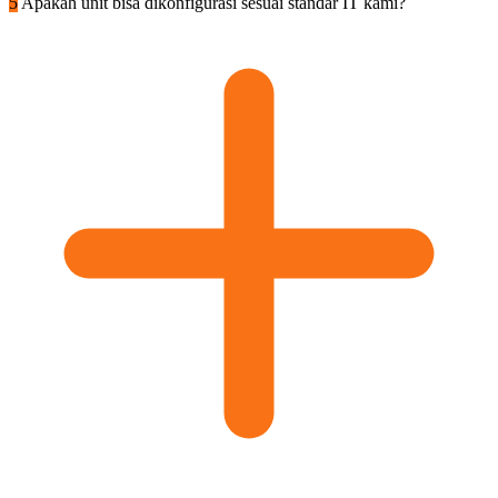
5
Apakah unit bisa dikonfigurasi sesuai standar IT kami?