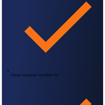
Harga transparan, no hidden fee