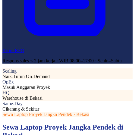
Kirim RFQ
Respons sales < 2 jam kerja · WIB 08:00–17:00 · Senin–Sabtu
Scaling
Naik-Turun On-Demand
OpEx
Masuk Anggaran Proyek
HQ
Warehouse di Bekasi
Same-Day
Cikarang & Sekitar
Sewa Laptop Proyek Jangka Pendek · Bekasi
Sewa Laptop Proyek Jangka Pendek di