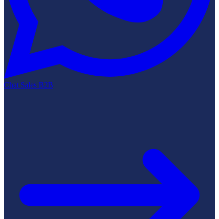
Chat Sales B2B