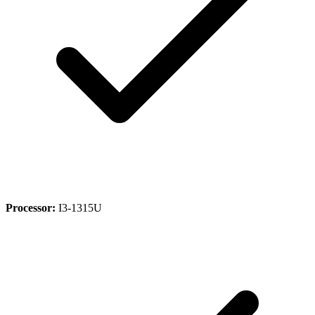
Processor:
I3-1315U