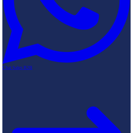
Chat Sales B2B