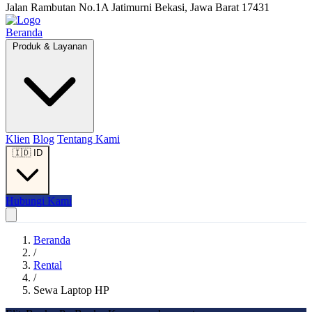
Jalan Rambutan No.1A Jatimurni Bekasi, Jawa Barat 17431
Beranda
Produk & Layanan
Klien
Blog
Tentang Kami
🇮🇩
ID
Hubungi Kami
Beranda
/
Rental
/
Sewa Laptop HP