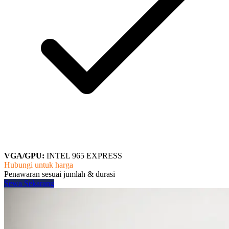
VGA/GPU:
INTEL 965 EXPRESS
Hubungi untuk harga
Penawaran sesuai jumlah & durasi
Sewa Sekarang