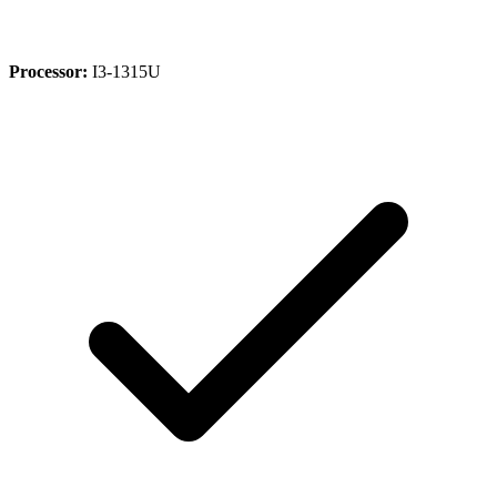
Processor:
I3-1315U