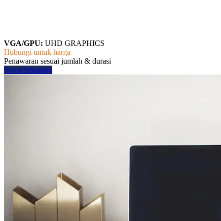
VGA/GPU:
UHD GRAPHICS
Hubungi untuk harga
Penawaran sesuai jumlah & durasi
Sewa Sekarang