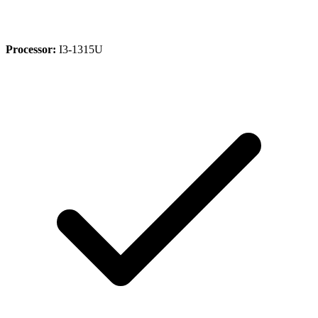
Processor:
I3-1315U