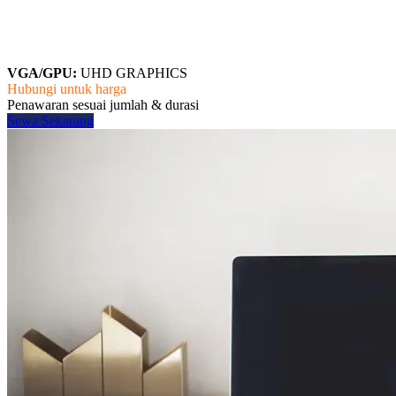
VGA/GPU:
UHD GRAPHICS
Hubungi untuk harga
Penawaran sesuai jumlah & durasi
Sewa Sekarang