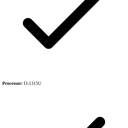
Processor:
I3-1315U