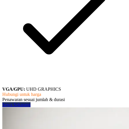
VGA/GPU:
UHD GRAPHICS
Hubungi untuk harga
Penawaran sesuai jumlah & durasi
Sewa Sekarang