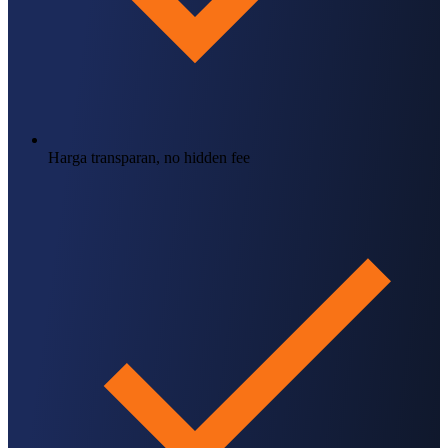
Harga transparan, no hidden fee