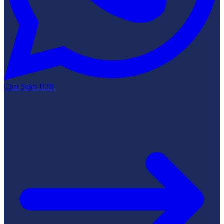
Chat Sales B2B