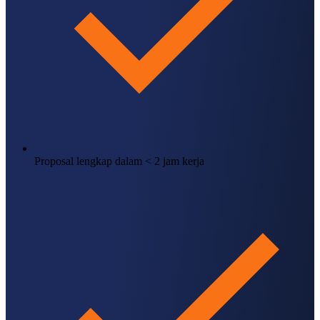
Proposal lengkap dalam < 2 jam kerja