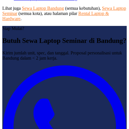
Lihat juga
Sewa Laptop Bandung
(semua kebutuhan),
Sewa Laptop
Seminar
(semua kota), atau halaman pilar
Rental Laptop &
Hardware
.
Siap Mulai?
Butuh Sewa Laptop Seminar di Bandung?
Kirim jumlah unit, spec, dan tanggal. Proposal personalisasi untuk
Bandung dalam < 2 jam kerja.