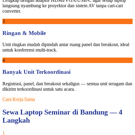
Lengkap dengan adaptor HDMI/VGA/USB-C agar setiap laptop
langsung nyambung ke proyektor dan sistem AV tanpa cari-cari
converter.
3
Ringan & Mobile
Unit ringkas mudah dipindah antar ruang panel dan breakout, ideal
untuk konferensi multi-track.
4
Banyak Unit Terkoordinasi
Registrasi, panel, dan breakout sekaligus — semua unit seragam dan
dikirim terkoordinasi untuk satu acara.
Cara Kerja Sama
Sewa Laptop Seminar di Bandung — 4
Langkah
1