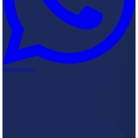
WhatsApp Sales
Kirim RFQ