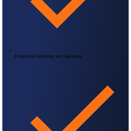
Pengiriman Bandung, unit siap pakai