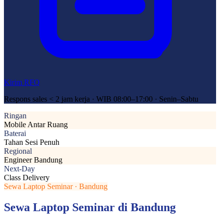
Kirim RFQ
Respons sales < 2 jam kerja · WIB 08:00–17:00 · Senin–Sabtu
Ringan
Mobile Antar Ruang
Baterai
Tahan Sesi Penuh
Regional
Engineer Bandung
Next-Day
Class Delivery
Sewa Laptop Seminar · Bandung
Sewa Laptop Seminar di Bandung