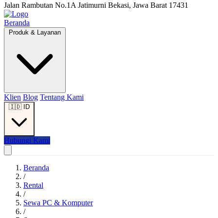
Jalan Rambutan No.1A Jatimurni Bekasi, Jawa Barat 17431
Beranda
Produk & Layanan
Klien
Blog
Tentang Kami
🇮🇩
ID
Hubungi Kami
Beranda
/
Rental
/
Sewa PC & Komputer
/