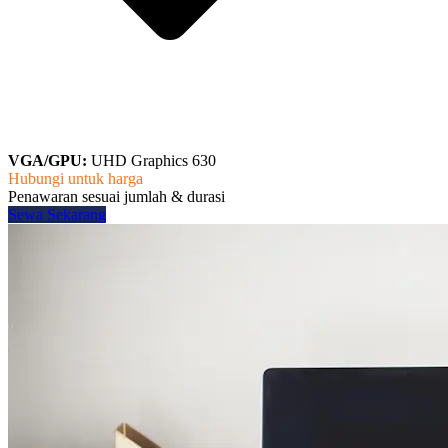
VGA/GPU:
UHD Graphics 630
Hubungi untuk harga
Penawaran sesuai jumlah & durasi
Sewa Sekarang