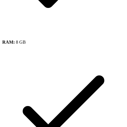
RAM:
8 GB