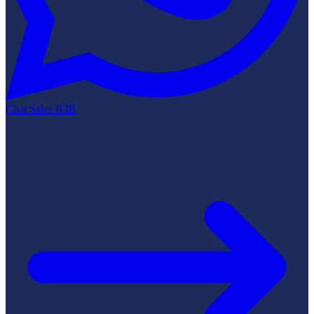
Chat Sales B2B