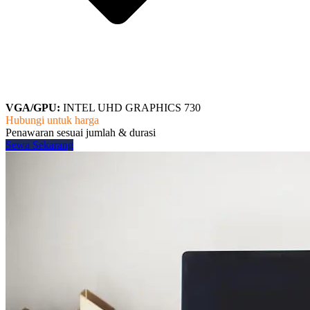
VGA/GPU:
INTEL UHD GRAPHICS 730
Hubungi untuk harga
Penawaran sesuai jumlah & durasi
Sewa Sekarang