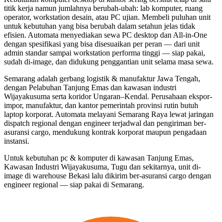
titik kerja namun jumlahnya berubah-ubah: lab komputer, ruang
operator, workstation desain, atau PC ujian. Membeli puluhan unit
untuk kebutuhan yang bisa berubah dalam setahun jelas tidak
efisien. Automata menyediakan sewa PC desktop dan All-in-One
dengan spesifikasi yang bisa disesuaikan per peran — dari unit
admin standar sampai workstation performa tinggi — siap pakai,
sudah di-image, dan didukung penggantian unit selama masa sewa.
Semarang adalah gerbang logistik & manufaktur Jawa Tengah,
dengan Pelabuhan Tanjung Emas dan kawasan industri
Wijayakusuma serta koridor Ungaran–Kendal. Perusahaan ekspor-
impor, manufaktur, dan kantor pemerintah provinsi rutin butuh
laptop korporat. Automata melayani Semarang Raya lewat jaringan
dispatch regional dengan engineer terjadwal dan pengiriman ber-
asuransi cargo, mendukung kontrak korporat maupun pengadaan
instansi.
Untuk kebutuhan pc & komputer di kawasan Tanjung Emas,
Kawasan Industri Wijayakusuma, Tugu dan sekitarnya, unit di-
image di warehouse Bekasi lalu dikirim ber-asuransi cargo dengan
engineer regional — siap pakai di Semarang.