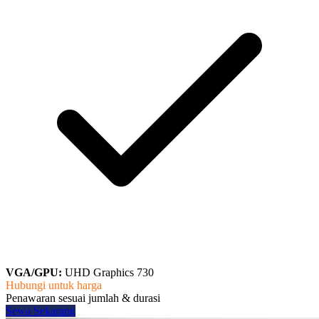
VGA/GPU:
UHD Graphics 730
Hubungi untuk harga
Penawaran sesuai jumlah & durasi
Sewa Sekarang