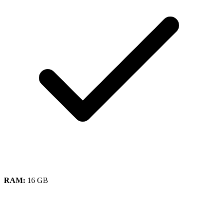
RAM:
16 GB