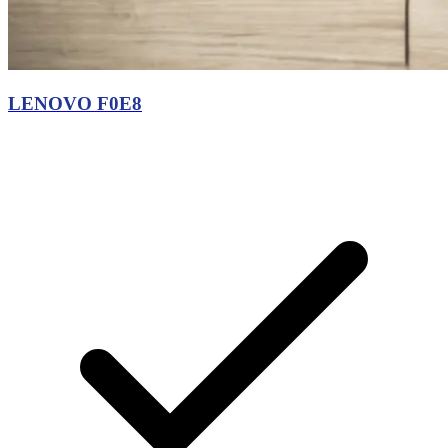
LENOVO F0E8