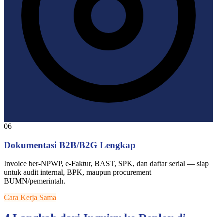
06
Dokumentasi B2B/B2G Lengkap
Invoice ber-NPWP, e-Faktur, BAST, SPK, dan daftar serial — siap
untuk audit internal, BPK, maupun procurement
BUMN/pemerintah.
Cara Kerja Sama