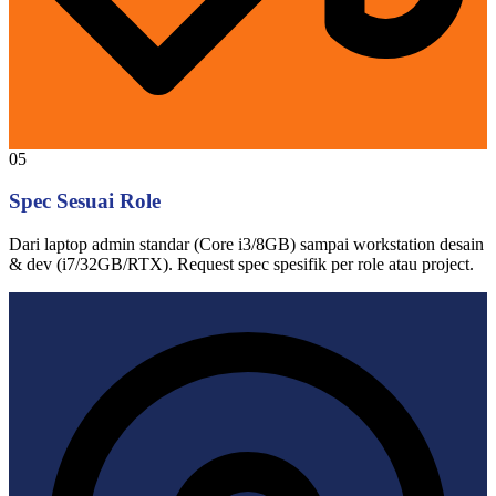
05
Spec Sesuai Role
Dari laptop admin standar (Core i3/8GB) sampai workstation desain
& dev (i7/32GB/RTX). Request spec spesifik per role atau project.