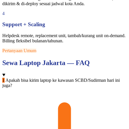
dikirim & di-deploy sesuai jadwal kota Anda.
4
Support + Scaling
Helpdesk remote, replacement unit, tambah/kurang unit on-demand.
Billing fleksibel bulanan/tahunan.
Pertanyaan Umum
Sewa Laptop Jakarta — FAQ
1
Apakah bisa kirim laptop ke kawasan SCBD/Sudirman hari ini
juga?