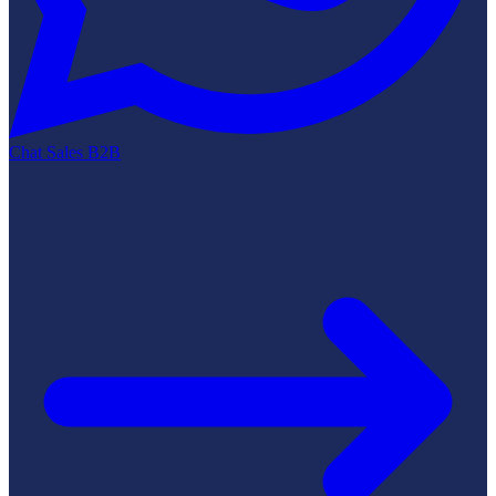
Chat Sales B2B