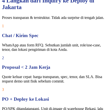
4 Langkah dari Inquiry ke Deploy di
Jakarta
Proses transparan & terstruktur. Tidak ada surprise di tengah jalan.
1
Chat / Kirim Spec
WhatsApp atau form RFQ. Sebutkan jumlah unit, role/use-case,
tenor, dan lokasi pengiriman di kota Anda.
2
Proposal < 2 Jam Kerja
Quote keluar cepat: harga transparan, spec, tenor, dan SLA. Bisa
request demo unit fisik sebelum commit.
3
PO + Deploy ke Lokasi
PO/SPK ditandatangani. Unit di-image di warehouse Bekasi, lalu