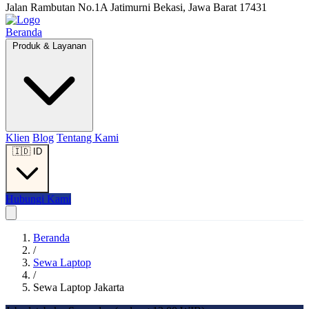
Jalan Rambutan No.1A Jatimurni Bekasi, Jawa Barat 17431
Beranda
Produk & Layanan
Klien
Blog
Tentang Kami
🇮🇩
ID
Hubungi Kami
Beranda
/
Sewa Laptop
/
Sewa Laptop Jakarta