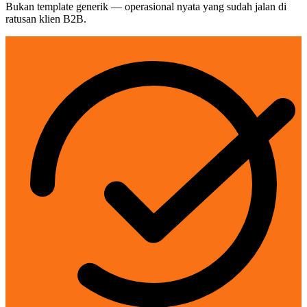
Bukan template generik — operasional nyata yang sudah jalan di
ratusan klien B2B.