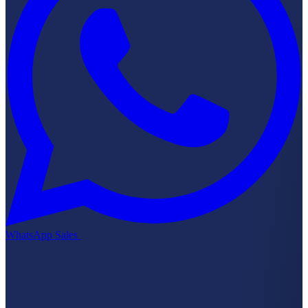
WhatsApp Sales
Kirim RFQ