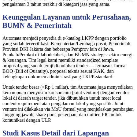
pengalaman 3 tahun terakhir di kategori jasa yang sama.
Keunggulan Layanan untuk Perusahaan,
BUMN & Pemerintah
Automata menjadi penyedia di e-katalog LKPP dengan portfolio
yang sudah terverifikasi: Kementerian/Lembaga pusat, Pemerintah
Provinsi DKI Jakarta dan beberapa Pemprov lain di Jawa,
Pemkab/Pemkot di Jabodetabek, dan BUMN strategis sektor energi
& keuangan. Tim legal kami memiliki standardized template
proposal yang sudah teruji di puluhan tender — termasuk format
BOQ (Bill of Quantity), proposal teknis sesuai KAK, dan
kelengkapan dokumen administrasi yang LKPP-standard.
Untuk tender besar (>Rp 1 miliar), tim Automata juga menyediakan
kemampuan menyusun konsorsium (joint venture) dengan vendor
lokal di daerah target tender, jika dibutuhkan untuk meet local
content requirement atau pengalaman lokal yang spesifik. Joint
venture ini dilakukan via MoU formal yang menjelaskan pembagian
tanggung jawab, share porsi pekerjaan, dan unified PIC untuk
komunikasi dengan ULP.
Studi Kasus Detail dari Lapangan