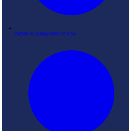
Warehouse Management (WMS)