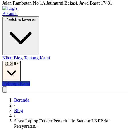
Jalan Rambutan No.1A Jatimurni Bekasi, Jawa Barat 17431
Beranda
Produk & Layanan
Klien
Blog
Tentang Kami
🇮🇩
ID
Hubungi Kami
Beranda
/
Blog
/
Sewa Laptop Tender Pemerintah: Standar LKPP dan
Persyaratan...