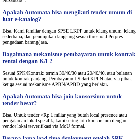
Nusantara".
Apakah Automata bisa mengikuti tender umum di
luar e-katalog?
Bisa. Kami familiar dengan SPSE LKPP untuk lelang umum, lelang
sederhana, dan penunjukan langsung sesuai threshold Perpres
pengadaan barang/jasa.
Bagaimana mekanisme pembayaran untuk kontrak
rental dengan K/L?
Sesuai SPK/Kontrak: termin 30/40/30 atau 20/40/40, atau bulanan
untuk kontrak panjang. Pembayaran LS dari KPPN atau via pihak
ketiga sesuai mekanisme APBN/APBD yang berlaku.
Apakah Automata bisa join konsorsium untuk
tender besar?
Bisa. Untuk tender >Rp 1 miliar yang butuh local presence atau
pengalaman lokal spesifik, kami sering join konsorsium dengan
vendor lokal terverifikasi via MoU formal.
Berapa lama lead time deployment setelah SPK