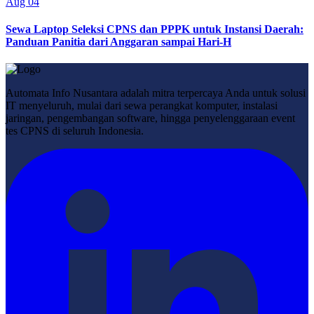
Aug 04
Sewa Laptop Seleksi CPNS dan PPPK untuk Instansi Daerah:
Panduan Panitia dari Anggaran sampai Hari-H
Automata Info Nusantara adalah mitra terpercaya Anda untuk solusi
IT menyeluruh, mulai dari sewa perangkat komputer, instalasi
jaringan, pengembangan software, hingga penyelenggaraan event
tes CPNS di seluruh Indonesia.