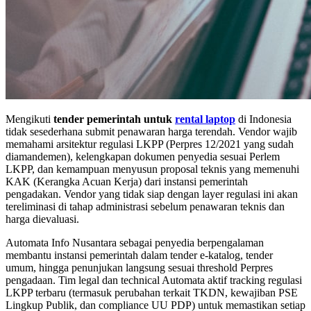
Mengikuti
tender pemerintah untuk
rental laptop
di Indonesia
tidak sesederhana submit penawaran harga terendah. Vendor wajib
memahami arsitektur regulasi LKPP (Perpres 12/2021 yang sudah
diamandemen), kelengkapan dokumen penyedia sesuai Perlem
LKPP, dan kemampuan menyusun proposal teknis yang memenuhi
KAK (Kerangka Acuan Kerja) dari instansi pemerintah
pengadakan. Vendor yang tidak siap dengan layer regulasi ini akan
tereliminasi di tahap administrasi sebelum penawaran teknis dan
harga dievaluasi.
Automata Info Nusantara sebagai penyedia berpengalaman
membantu instansi pemerintah dalam tender e-katalog, tender
umum, hingga penunjukan langsung sesuai threshold Perpres
pengadaan. Tim legal dan technical Automata aktif tracking regulasi
LKPP terbaru (termasuk perubahan terkait TKDN, kewajiban PSE
Lingkup Publik, dan compliance UU PDP) untuk memastikan setiap