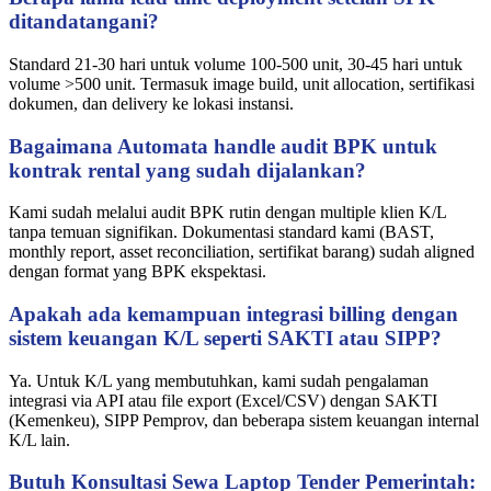
ditandatangani?
Standard 21-30 hari untuk volume 100-500 unit, 30-45 hari untuk
volume >500 unit. Termasuk image build, unit allocation, sertifikasi
dokumen, dan delivery ke lokasi instansi.
Bagaimana Automata handle audit BPK untuk
kontrak rental yang sudah dijalankan?
Kami sudah melalui audit BPK rutin dengan multiple klien K/L
tanpa temuan signifikan. Dokumentasi standard kami (BAST,
monthly report, asset reconciliation, sertifikat barang) sudah aligned
dengan format yang BPK ekspektasi.
Apakah ada kemampuan integrasi billing dengan
sistem keuangan K/L seperti SAKTI atau SIPP?
Ya. Untuk K/L yang membutuhkan, kami sudah pengalaman
integrasi via API atau file export (Excel/CSV) dengan SAKTI
(Kemenkeu), SIPP Pemprov, dan beberapa sistem keuangan internal
K/L lain.
Butuh Konsultasi Sewa Laptop Tender Pemerintah: