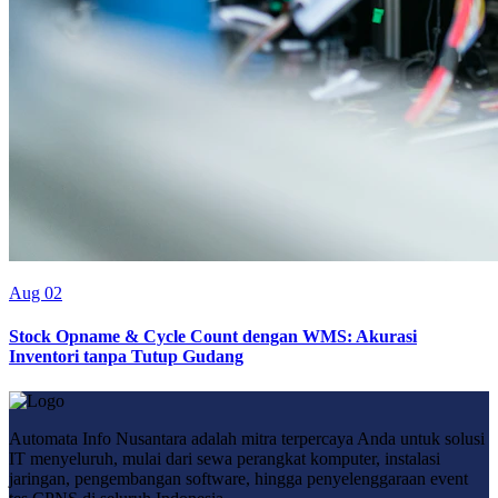
Aug 02
Stock Opname & Cycle Count dengan WMS: Akurasi
Inventori tanpa Tutup Gudang
Automata Info Nusantara adalah mitra terpercaya Anda untuk solusi
IT menyeluruh, mulai dari sewa perangkat komputer, instalasi
jaringan, pengembangan software, hingga penyelenggaraan event