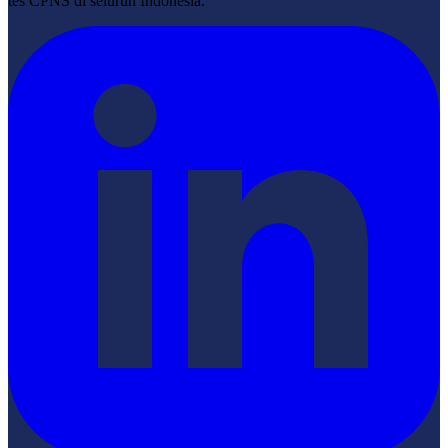
tes CPNS di seluruh Indonesia.