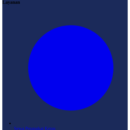
Layanan
Sewa Perangkat Keras