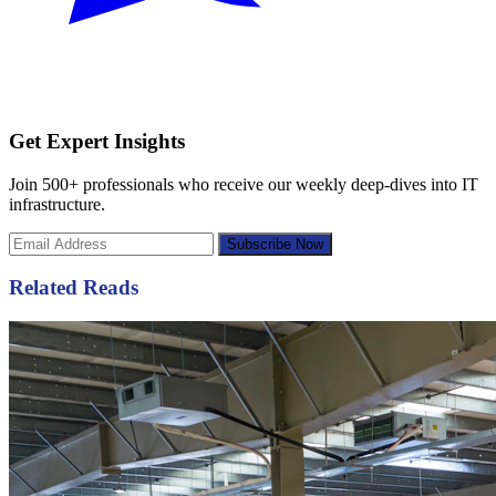
Get Expert Insights
Join 500+ professionals who receive our weekly deep-dives into IT
infrastructure.
Subscribe Now
Related Reads