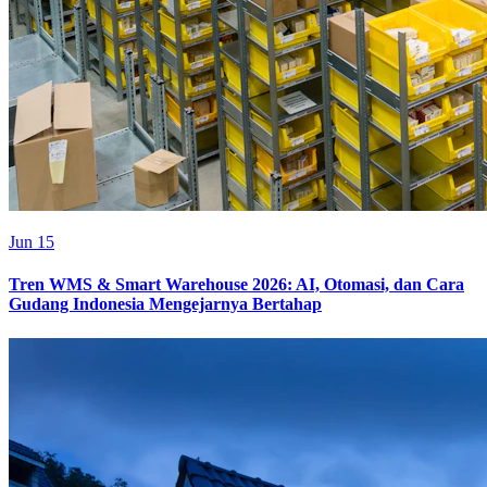
Jun 15
Tren WMS & Smart Warehouse 2026: AI, Otomasi, dan Cara
Gudang Indonesia Mengejarnya Bertahap