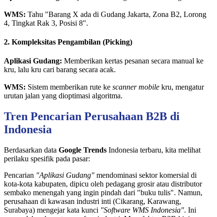
WMS:
Tahu "Barang X ada di Gudang Jakarta, Zona B2, Lorong
4, Tingkat Rak 3, Posisi 8".
2. Kompleksitas Pengambilan (Picking)
Aplikasi Gudang:
Memberikan kertas pesanan secara manual ke
kru, lalu kru cari barang secara acak.
WMS:
Sistem memberikan rute ke
scanner mobile
kru, mengatur
urutan jalan yang dioptimasi algoritma.
Tren Pencarian Perusahaan B2B di
Indonesia
Berdasarkan data
Google Trends
Indonesia terbaru, kita melihat
perilaku spesifik pada pasar:
Pencarian
"Aplikasi Gudang"
mendominasi sektor komersial di
kota-kota kabupaten, dipicu oleh pedagang grosir atau distributor
sembako menengah yang ingin pindah dari "buku tulis". Namun,
perusahaan di kawasan industri inti (Cikarang, Karawang,
Surabaya) mengejar kata kunci
"Software WMS Indonesia"
. Ini