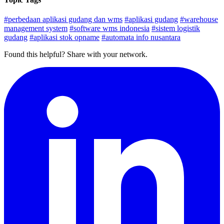
#perbedaan aplikasi gudang dan wms
#aplikasi gudang
#warehouse
management system
#software wms indonesia
#sistem logistik
gudang
#aplikasi stok opname
#automata info nusantara
Found this helpful? Share with your network.