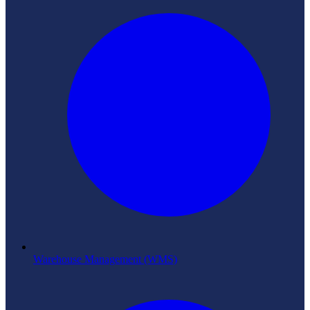
Warehouse Management (WMS)