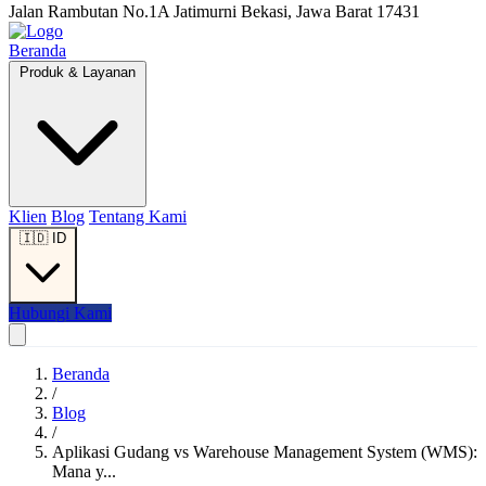
Jalan Rambutan No.1A Jatimurni Bekasi, Jawa Barat 17431
Beranda
Produk & Layanan
Klien
Blog
Tentang Kami
🇮🇩
ID
Hubungi Kami
Beranda
/
Blog
/
Aplikasi Gudang vs Warehouse Management System (WMS):
Mana y...