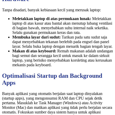
Tanpa disadari, banyak kebiasaan kecil yang merusak laptop:
Meletakkan laptop di atas permukaan lunak:
Meletakkan
laptop di atas kasur atau bantal akan menutup lubang ventilasi
di bagian bawah, menyebabkan suhu internal naik seketika.
Selalu gunakan permukaan keras dan rata.
Membuka layar dari sudut:
Tarikan pada satu sudut saja
dapat menyebabkan tekanan berlebih pada engsel dan panel
layar. Selalu buka laptop dengan menarik bagian tengah layar.
Makan di atas keyboard:
Remah makanan adalah undangan
bagi semut dan serangga kecil untuk masuk ke dalam sirkuit
laptop, yang berisiko menyebabkan korsleting atau kerusakan
mekanis pada keyboard.
Optimalisasi Startup dan Background
Apps
Banyak aplikasi yang otomatis berjalan saat laptop dinyalakan
(startup apps), yang mengonsumsi RAM dan CPU sejak detik
pertama. Masuklah ke Task Manager (Windows) atau Activity
Monitor (Mac) dan matikan aplikasi yang tidak perlu berjalan secara
otomatis. Fokuskan sumber daya sistem hanya untuk aplikasi