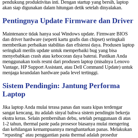
pendukung produktivitas inti. Dengan startup yang bersih, laptop
akan siap digunakan dalam hitungan detik setelah dinyalakan.
Pentingnya Update Firmware dan Driver
Maintenance tidak hanya soal Windows update. Firmware BIOS
dan driver hardware (seperti kartu grafis dan chipset) seringkali
memberikan perbaikan stabilitas dan efisiensi daya. Produsen laptop
seringkali merilis update untuk memperbaiki bug yang bisa
menyebabkan crash atau kebocoran daya baterai. Pastikan Anda
menggunakan tools resmi dari produsen laptop (misalnya Lenovo
Vantage, HP Support Assistant, atau Dell Command Update) untuk
menjaga keandalan hardware pada level tertinggi.
Sistem Pendingin: Jantung Performa
Laptop
Jika laptop Anda mulai terasa panas dan suara kipas terdengar
sangat kencang, itu adalah sinyal bahwa sistem pendingin bekerja
ekstra keras. Selain pembersihan debu, setelah penggunaan di atas
1-2 tahun, thermal paste pada prosesor biasanya mulai mengering
dan kehilangan kemampuannya menghantarkan panas. Melakukan
"repasting" atau penggantian pasta thermal adalah prosedur