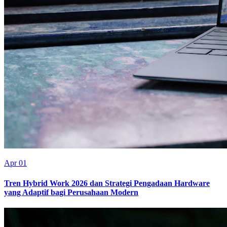
Apr 01
Tren Hybrid Work 2026 dan Strategi Pengadaan Hardware
yang Adaptif bagi Perusahaan Modern