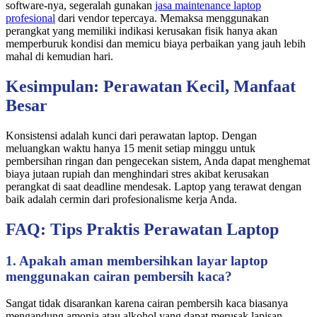
software-nya, segeralah gunakan
jasa maintenance laptop
profesional
dari vendor tepercaya. Memaksa menggunakan
perangkat yang memiliki indikasi kerusakan fisik hanya akan
memperburuk kondisi dan memicu biaya perbaikan yang jauh lebih
mahal di kemudian hari.
Kesimpulan: Perawatan Kecil, Manfaat
Besar
Konsistensi adalah kunci dari perawatan laptop. Dengan
meluangkan waktu hanya 15 menit setiap minggu untuk
pembersihan ringan dan pengecekan sistem, Anda dapat menghemat
biaya jutaan rupiah dan menghindari stres akibat kerusakan
perangkat di saat deadline mendesak. Laptop yang terawat dengan
baik adalah cermin dari profesionalisme kerja Anda.
FAQ: Tips Praktis Perawatan Laptop
1. Apakah aman membersihkan layar laptop
menggunakan cairan pembersih kaca?
Sangat tidak disarankan karena cairan pembersih kaca biasanya
mengandung amonia atau alkohol yang dapat merusak lapisan