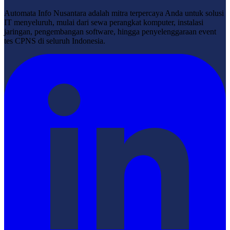
Automata Info Nusantara adalah mitra terpercaya Anda untuk solusi
IT menyeluruh, mulai dari sewa perangkat komputer, instalasi
jaringan, pengembangan software, hingga penyelenggaraan event
tes CPNS di seluruh Indonesia.