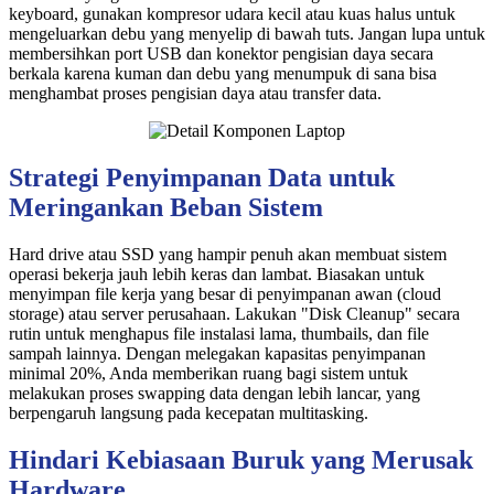
keyboard, gunakan kompresor udara kecil atau kuas halus untuk
mengeluarkan debu yang menyelip di bawah tuts. Jangan lupa untuk
membersihkan port USB dan konektor pengisian daya secara
berkala karena kuman dan debu yang menumpuk di sana bisa
menghambat proses pengisian daya atau transfer data.
Strategi Penyimpanan Data untuk
Meringankan Beban Sistem
Hard drive atau SSD yang hampir penuh akan membuat sistem
operasi bekerja jauh lebih keras dan lambat. Biasakan untuk
menyimpan file kerja yang besar di penyimpanan awan (cloud
storage) atau server perusahaan. Lakukan "Disk Cleanup" secara
rutin untuk menghapus file instalasi lama, thumbails, dan file
sampah lainnya. Dengan melegakan kapasitas penyimpanan
minimal 20%, Anda memberikan ruang bagi sistem untuk
melakukan proses swapping data dengan lebih lancar, yang
berpengaruh langsung pada kecepatan multitasking.
Hindari Kebiasaan Buruk yang Merusak
Hardware