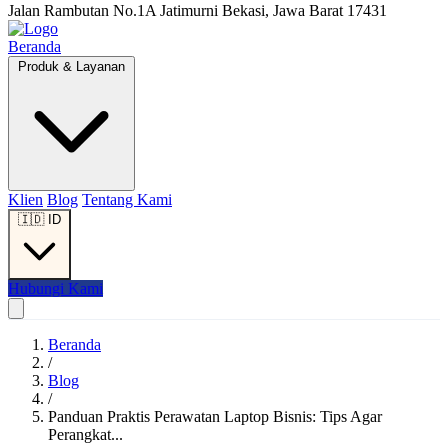
Jalan Rambutan No.1A Jatimurni Bekasi, Jawa Barat 17431
Beranda
Produk & Layanan
Klien
Blog
Tentang Kami
🇮🇩
ID
Hubungi Kami
Beranda
/
Blog
/
Panduan Praktis Perawatan Laptop Bisnis: Tips Agar
Perangkat...