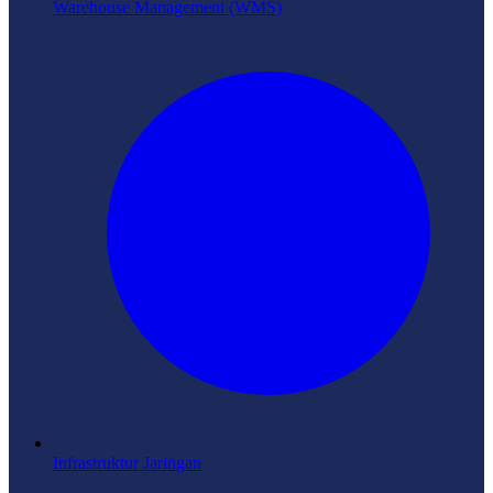
Warehouse Management (WMS)
Infrastruktur Jaringan