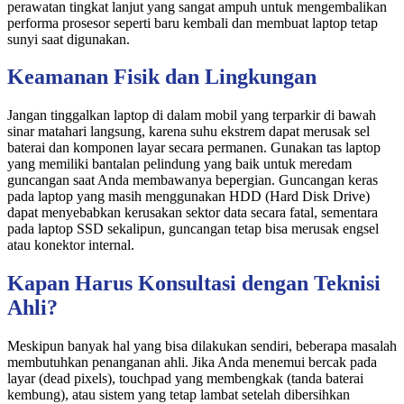
perawatan tingkat lanjut yang sangat ampuh untuk mengembalikan
performa prosesor seperti baru kembali dan membuat laptop tetap
sunyi saat digunakan.
Keamanan Fisik dan Lingkungan
Jangan tinggalkan laptop di dalam mobil yang terparkir di bawah
sinar matahari langsung, karena suhu ekstrem dapat merusak sel
baterai dan komponen layar secara permanen. Gunakan tas laptop
yang memiliki bantalan pelindung yang baik untuk meredam
guncangan saat Anda membawanya bepergian. Guncangan keras
pada laptop yang masih menggunakan HDD (Hard Disk Drive)
dapat menyebabkan kerusakan sektor data secara fatal, sementara
pada laptop SSD sekalipun, guncangan tetap bisa merusak engsel
atau konektor internal.
Kapan Harus Konsultasi dengan Teknisi
Ahli?
Meskipun banyak hal yang bisa dilakukan sendiri, beberapa masalah
membutuhkan penanganan ahli. Jika Anda menemui bercak pada
layar (dead pixels), touchpad yang membengkak (tanda baterai
kembung), atau sistem yang tetap lambat setelah dibersihkan