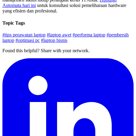
Automata hari ini
untuk konsultasi solusi pemeliharaan hardware
yang efisien dan profesional.
Topic Tags
#tips perawatan laptop
#laptop awet
#performa laptop
#pembersih
laptop
#optimasi pc
#laptop bisnis
Found this helpful? Share with your network.