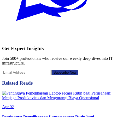
Get Expert Insights
Join 500+ professionals who receive our weekly deep-dives into IT
infrastructure.
Subscribe Now
Related Reads
Apr 02
Pentingnya Pemeliharaan Laptop secara Rutin bagi