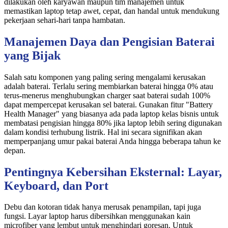
dilakukan oleh karyawan maupun tim manajemen untuk
memastikan laptop tetap awet, cepat, dan handal untuk mendukung
pekerjaan sehari-hari tanpa hambatan.
Manajemen Daya dan Pengisian Baterai
yang Bijak
Salah satu komponen yang paling sering mengalami kerusakan
adalah baterai. Terlalu sering membiarkan baterai hingga 0% atau
terus-menerus menghubungkan charger saat baterai sudah 100%
dapat mempercepat kerusakan sel baterai. Gunakan fitur "Battery
Health Manager" yang biasanya ada pada laptop kelas bisnis untuk
membatasi pengisian hingga 80% jika laptop lebih sering digunakan
dalam kondisi terhubung listrik. Hal ini secara signifikan akan
memperpanjang umur pakai baterai Anda hingga beberapa tahun ke
depan.
Pentingnya Kebersihan Eksternal: Layar,
Keyboard, dan Port
Debu dan kotoran tidak hanya merusak penampilan, tapi juga
fungsi. Layar laptop harus dibersihkan menggunakan kain
microfiber yang lembut untuk menghindari goresan. Untuk