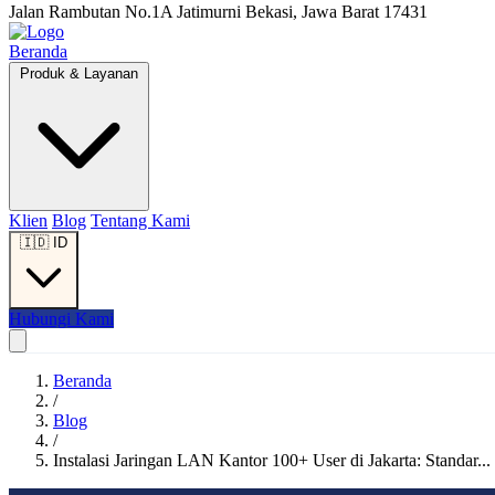
Jalan Rambutan No.1A Jatimurni Bekasi, Jawa Barat 17431
Beranda
Produk & Layanan
Klien
Blog
Tentang Kami
🇮🇩
ID
Hubungi Kami
Beranda
/
Blog
/
Instalasi Jaringan LAN Kantor 100+ User di Jakarta: Standar...