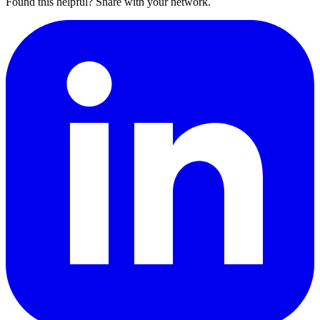
Found this helpful? Share with your network.