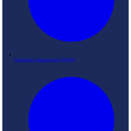
Warehouse Management (WMS)