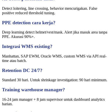
Detect loitering, line crossing, behavior mencurigakan. False
positive reduced threshold tuning.
PPE detection cara kerja?
Deep learning detect helmet/vest/mask. Alert jika masuk area tanpa
PPE. Akurasi 90%+.
Integrasi WMS existing?
Manhattan, SAP EWM, Oracle WMS, custom WMS via API real-
time atau batch.
Retention DC 24/7?
Standard 30 hari. Untuk shrinkage investigation: 90 hari minimum.
Training warehouse manager?
16-24 jam manager + 8 jam supervisor untuk dashboard analytics
harian.