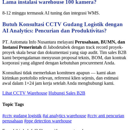
Lama instalasi warehouse 100 kamera?
8-12 minggu termasuk AI tuning dan integrasi WMS.
Butuh Konsultasi CCTV Gudang Logistik dengan
AI Analytics: Pencurian dan Produktivitas?
PT. Automata Info Nusantara melayani
Perusahaan, BUMN, dan
Instansi Pemerintah
di Jabodetabek dengan track record proyek-
proyek skala besar dan dokumentasi yang siap audit. Tim sales B2B
kami berpengalaman menyusun proposal teknis, BOM, dan kontrak
korporasi yang aligned dengan kebutuhan procurement Anda.
Konsultasi tidak memerlukan komitmen apapun — kami akan
kirimkan portofolio relevan, referensi klien sejenis, dan estimasi
awal dalam 1×24 jam kerja setelah Anda menghubungi kami.
Lihat CCTV Warehouse
Hubungi Sales B2B
Topic Tags
#cctv gudang logistik
#ai analytics warehouse
#cctv anti pencurian
perusahaan
#ppe detection warehouse