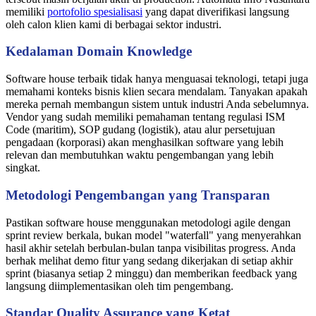
memiliki
portofolio spesialisasi
yang dapat diverifikasi langsung
oleh calon klien kami di berbagai sektor industri.
Kedalaman Domain Knowledge
Software house terbaik tidak hanya menguasai teknologi, tetapi juga
memahami konteks bisnis klien secara mendalam. Tanyakan apakah
mereka pernah membangun sistem untuk industri Anda sebelumnya.
Vendor yang sudah memiliki pemahaman tentang regulasi ISM
Code (maritim), SOP gudang (logistik), atau alur persetujuan
pengadaan (korporasi) akan menghasilkan software yang lebih
relevan dan membutuhkan waktu pengembangan yang lebih
singkat.
Metodologi Pengembangan yang Transparan
Pastikan software house menggunakan metodologi agile dengan
sprint review berkala, bukan model "waterfall" yang menyerahkan
hasil akhir setelah berbulan-bulan tanpa visibilitas progress. Anda
berhak melihat demo fitur yang sedang dikerjakan di setiap akhir
sprint (biasanya setiap 2 minggu) dan memberikan feedback yang
langsung diimplementasikan oleh tim pengembang.
Standar Quality Assurance yang Ketat