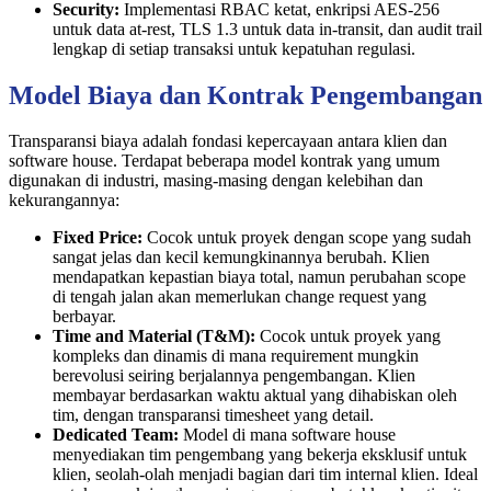
Security:
Implementasi RBAC ketat, enkripsi AES-256
untuk data at-rest, TLS 1.3 untuk data in-transit, dan audit trail
lengkap di setiap transaksi untuk kepatuhan regulasi.
Model Biaya dan Kontrak Pengembangan
Transparansi biaya adalah fondasi kepercayaan antara klien dan
software house. Terdapat beberapa model kontrak yang umum
digunakan di industri, masing-masing dengan kelebihan dan
kekurangannya:
Fixed Price:
Cocok untuk proyek dengan scope yang sudah
sangat jelas dan kecil kemungkinannya berubah. Klien
mendapatkan kepastian biaya total, namun perubahan scope
di tengah jalan akan memerlukan change request yang
berbayar.
Time and Material (T&M):
Cocok untuk proyek yang
kompleks dan dinamis di mana requirement mungkin
berevolusi seiring berjalannya pengembangan. Klien
membayar berdasarkan waktu aktual yang dihabiskan oleh
tim, dengan transparansi timesheet yang detail.
Dedicated Team:
Model di mana software house
menyediakan tim pengembang yang bekerja eksklusif untuk
klien, seolah-olah menjadi bagian dari tim internal klien. Ideal