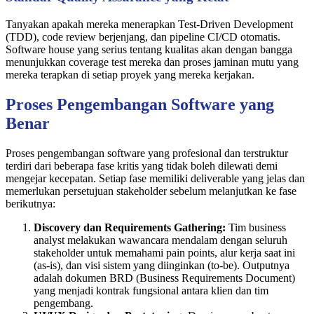
Tanyakan apakah mereka menerapkan Test-Driven Development
(TDD), code review berjenjang, dan pipeline CI/CD otomatis.
Software house yang serius tentang kualitas akan dengan bangga
menunjukkan coverage test mereka dan proses jaminan mutu yang
mereka terapkan di setiap proyek yang mereka kerjakan.
Proses Pengembangan Software yang
Benar
Proses pengembangan software yang profesional dan terstruktur
terdiri dari beberapa fase kritis yang tidak boleh dilewati demi
mengejar kecepatan. Setiap fase memiliki deliverable yang jelas dan
memerlukan persetujuan stakeholder sebelum melanjutkan ke fase
berikutnya:
Discovery dan Requirements Gathering:
Tim business
analyst melakukan wawancara mendalam dengan seluruh
stakeholder untuk memahami pain points, alur kerja saat ini
(as-is), dan visi sistem yang diinginkan (to-be). Outputnya
adalah dokumen BRD (Business Requirements Document)
yang menjadi kontrak fungsional antara klien dan tim
pengembang.