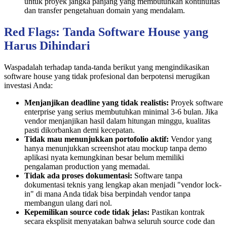
untuk proyek jangka panjang yang membutuhkan kontinuitas
dan transfer pengetahuan domain yang mendalam.
Red Flags: Tanda Software House yang
Harus Dihindari
Waspadalah terhadap tanda-tanda berikut yang mengindikasikan
software house yang tidak profesional dan berpotensi merugikan
investasi Anda:
Menjanjikan deadline yang tidak realistis:
Proyek software
enterprise yang serius membutuhkan minimal 3-6 bulan. Jika
vendor menjanjikan hasil dalam hitungan minggu, kualitas
pasti dikorbankan demi kecepatan.
Tidak mau menunjukkan portofolio aktif:
Vendor yang
hanya menunjukkan screenshot atau mockup tanpa demo
aplikasi nyata kemungkinan besar belum memiliki
pengalaman production yang memadai.
Tidak ada proses dokumentasi:
Software tanpa
dokumentasi teknis yang lengkap akan menjadi "vendor lock-
in" di mana Anda tidak bisa berpindah vendor tanpa
membangun ulang dari nol.
Kepemilikan source code tidak jelas:
Pastikan kontrak
secara eksplisit menyatakan bahwa seluruh source code dan