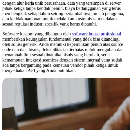
dengan alur kerja unik perusahaan, data yang tersimpan di server
pihak ketiga tanpa kendali penuh, biaya berlangganan yang terus
membengkak setiap tahun seiring bertambahnya jumlah pengguna,
dan ketidakmampuan untuk melakukan kustomisasi mendalam
sesuai regulasi industri spesifik yang harus dipatuhi.
Software kustom yang dibangun oleh
software house profesional
memberikan keunggulan fundamental yang tidak bisa ditandingi
oleh solusi generik. Anda memiliki kepemilikan penuh atas source
code dan data bisnis, fleksibilitas tak terbatas untuk mengubah dan
menambah fitur sesuai dinamika bisnis yang berubah, serta
kemampuan integrasi seamless dengan sistem internal yang sudah
ada tanpa bergantung pada kemauan vendor pihak ketiga untuk
menyediakan API yang Anda butuhkan.