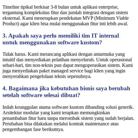
Timeline tipikal berkisar 3-8 bulan untuk aplikasi enterprise,
tergantung kompleksitas fitur dan jumlah integrasi dengan sistem
eksternal. Kami menerapkan pendekatan MVP (Minimum Viable
Product) agar klien bisa mulai menggunakan fitur inti lebih awal.
3. Apakah saya perlu memiliki tim IT internal
untuk menggunakan software kustom?
Tidak harus. Kami merancang aplikasi dengan antarmuka yang
intuitif dan menyediakan pelatihan menyeluruh. Untuk operasional
sehari-hari, tim non-teknis pun dapat mengoperasikan sistem. Kami
juga menyediakan paket managed service bagi klien yang ingin
menyerahkan pengelolaan teknis sepenuhnya.
4. Bagaimana jika kebutuhan bisnis saya berubah
setelah software selesai dibuat?
Inilah keunggulan utama software kustom dibanding solusi generik.
Arsitektur modular yang kami terapkan memungkinkan
penambahan fitur baru tanpa merombak sistem yang sudah berjalan.
Perubahan bisa dilakukan melalui kontrak maintenance atau
pengembangan fase berikutnya.