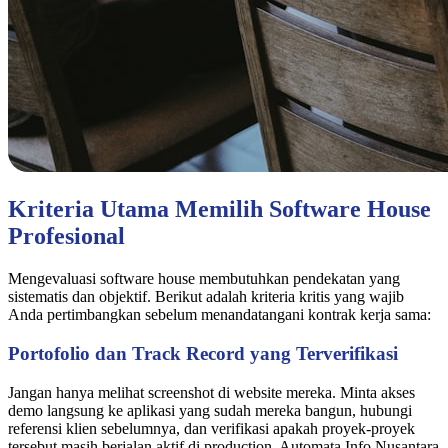
Kriteria Utama Memilih Software House
Profesional
Mengevaluasi software house membutuhkan pendekatan yang
sistematis dan objektif. Berikut adalah kriteria kritis yang wajib
Anda pertimbangkan sebelum menandatangani kontrak kerja sama:
Portofolio dan Track Record yang Terverifikasi
Jangan hanya melihat screenshot di website mereka. Minta akses
demo langsung ke aplikasi yang sudah mereka bangun, hubungi
referensi klien sebelumnya, dan verifikasi apakah proyek-proyek
tersebut masih berjalan aktif di production. Automata Info Nusantara