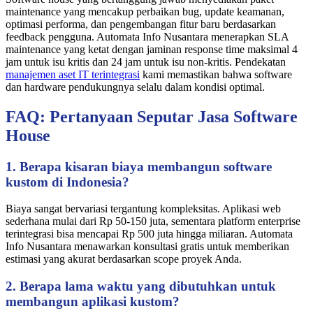
maintenance yang mencakup perbaikan bug, update keamanan,
optimasi performa, dan pengembangan fitur baru berdasarkan
feedback pengguna. Automata Info Nusantara menerapkan SLA
maintenance yang ketat dengan jaminan response time maksimal 4
jam untuk isu kritis dan 24 jam untuk isu non-kritis. Pendekatan
manajemen aset IT terintegrasi
kami memastikan bahwa software
dan hardware pendukungnya selalu dalam kondisi optimal.
FAQ: Pertanyaan Seputar Jasa Software
House
1. Berapa kisaran biaya membangun software
kustom di Indonesia?
Biaya sangat bervariasi tergantung kompleksitas. Aplikasi web
sederhana mulai dari Rp 50-150 juta, sementara platform enterprise
terintegrasi bisa mencapai Rp 500 juta hingga miliaran. Automata
Info Nusantara menawarkan konsultasi gratis untuk memberikan
estimasi yang akurat berdasarkan scope proyek Anda.
2. Berapa lama waktu yang dibutuhkan untuk
membangun aplikasi kustom?