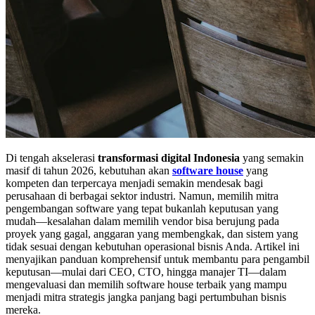
Di tengah akselerasi
transformasi digital Indonesia
yang semakin
masif di tahun 2026, kebutuhan akan
software house
yang
kompeten dan terpercaya menjadi semakin mendesak bagi
perusahaan di berbagai sektor industri. Namun, memilih mitra
pengembangan software yang tepat bukanlah keputusan yang
mudah—kesalahan dalam memilih vendor bisa berujung pada
proyek yang gagal, anggaran yang membengkak, dan sistem yang
tidak sesuai dengan kebutuhan operasional bisnis Anda. Artikel ini
menyajikan panduan komprehensif untuk membantu para pengambil
keputusan—mulai dari CEO, CTO, hingga manajer TI—dalam
mengevaluasi dan memilih software house terbaik yang mampu
menjadi mitra strategis jangka panjang bagi pertumbuhan bisnis
mereka.